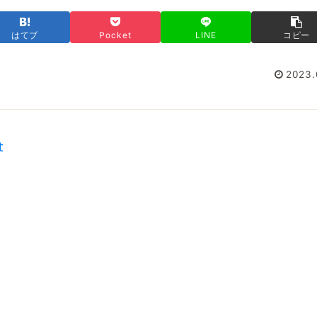
はてブ
Pocket
LINE
コピー
2023.
t