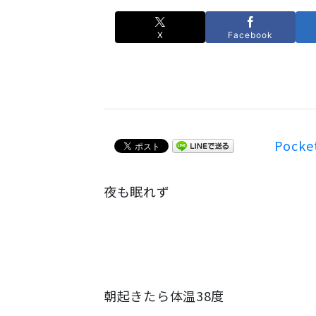
X
Facebook
Pocke
夜も眠れず
朝起きたら体温38度