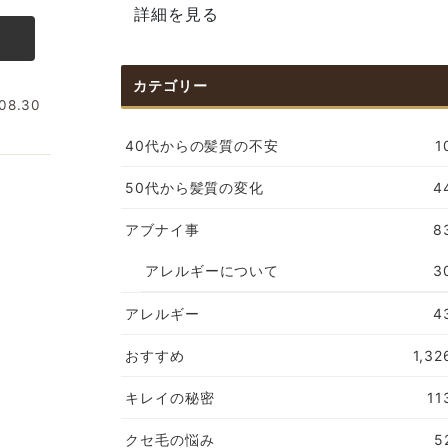
詳細を見る
カテゴリー
08.30
40代からの髪質の不安
1
50代から髪質の変化
4
アブナイ事
8
アレルギーについて
3
アレルギー
4
おすすめ
1,32
キレイの秘密
11
クセ毛の悩み
5