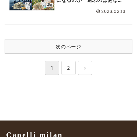
た」です
2026.02.13
次のページ
次
1
2
へ
Capelli milan