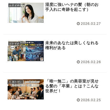
湿度に強いヘナの髪（朝のお
おすすめ
手入れに奇跡を起こす）
2026.02.27
未来のあなたは美しくなれる
おすすめ
権利がある
2026.02.26
「唯一無二」の美容室が見せ
私達の想い
る髪の「卒業」とは？こんな
世界だ！
2026.02.25