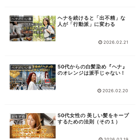
ヘナを続けると「出不精」な
ヘナのいい事
人が「行動派」に変わる
2026.02.21
50代からの白髪染め『ヘナ』
ヘナのいい事
のオレンジは派手じゃない！
2026.02.20
50代女性の 美しい髪をキープ
おすすめ
するための法則（その１）
2026.02.19