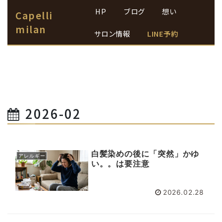
HP
ブログ
想い
Capelli
milan
サロン情報
LINE予約
2026-02
白髪染めの後に「突然」かゆ
アレルギー
い。。は要注意
2026.02.28