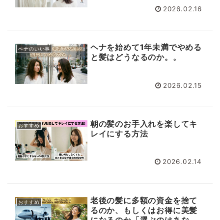
2026.02.16
ヘナを始めて1年未満でやめる
ヘナのいい事
と髪はどうなるのか。。
2026.02.15
朝の髪のお手入れを楽してキ
おすすめ
レイにする方法
2026.02.14
老後の髪に多額の資金を捨て
おすすめ
るのか、もしくはお得に美髪
になるのか「選ぶのはあな