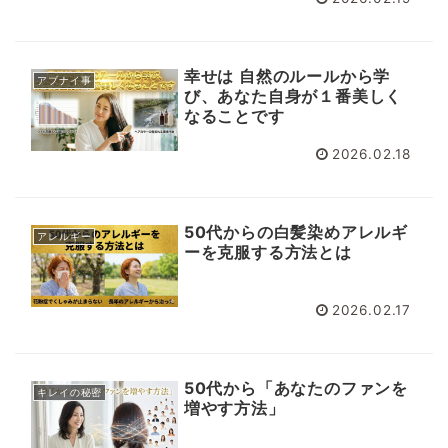
幸せは 自然のルールから学
アブナイ事
び、あなた自身が１番美しく
なることです
2026.02.18
50代からの白髪染めアレルギ
アレルギー
ーを克服する方法とは
2026.02.17
50代から「あなたのファンを
キレイの秘密
増やす方法」