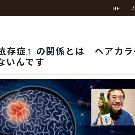
HP
ブ
依存症』の関係とは ヘアカラ
ないんです