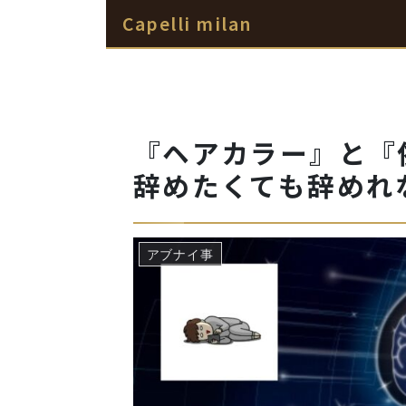
Capelli milan
『ヘアカラー』と『
辞めたくても辞めれ
アブナイ事