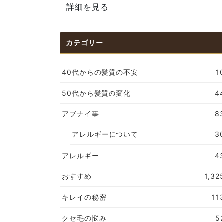
詳細を見る
カテゴリー
40代からの髪質の不安
1
50代から髪質の変化
4
アブナイ事
8
アレルギーについて
3
アレルギー
4
おすすめ
1,32
キレイの秘密
11
クセ毛の悩み
5