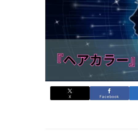
X
Facebook