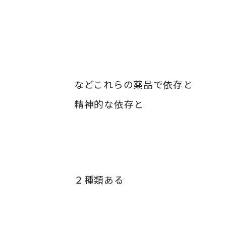
などこれらの薬品で依存と
精神的な依存と
２種類ある