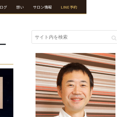
ログ
想い
サロン情報
LINE予約
ー