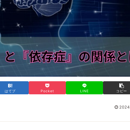
はてブ
Pocket
LINE
コピー
2024