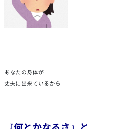
あなたの身体が
丈夫に出来ているから
『何とかなるさ』と