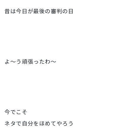
昔は今日が最後の審判の日
よ〜う頑張ったわ〜
今でこそ
ネタで自分をほめてやろう