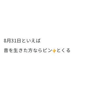
8月31日といえば
昔を生きた方ならピン
とくる