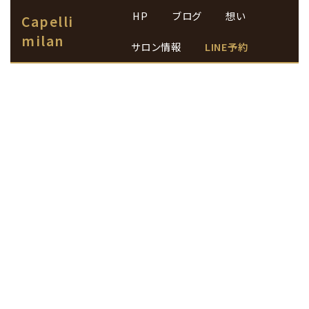
HP
ブログ
想い
Capelli
milan
サロン情報
LINE予約