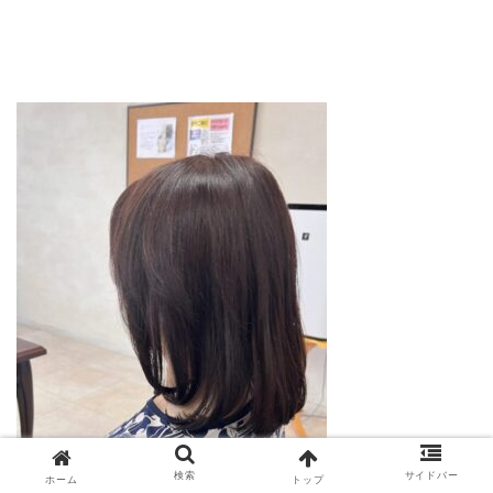
検索
サイドバー
ホーム
トップ