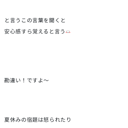
と言うこの言葉を聞くと
安心感すら覚えると言う
勘違い！ですよ〜
夏休みの宿題は怒られたり