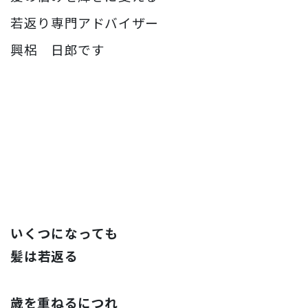
若返り専門アドバイザー
興梠 日郎です
いくつになっても
髪は若返る
歳を重ねるにつれ