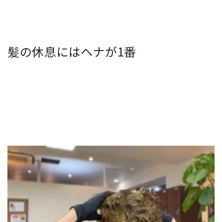
髪の休息にはヘナが1番