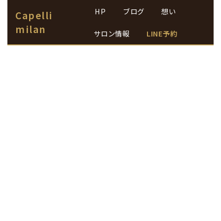
HP
ブログ
想い
Capelli
milan
サロン情報
LINE予約