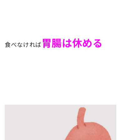
胃腸は休める
食べなければ