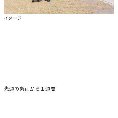
イメージ
先週の豪雨から１週間