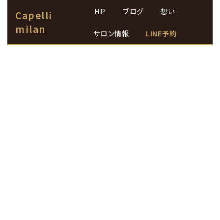
HP
ブログ
想い
Capelli
milan
サロン情報
LINE予約