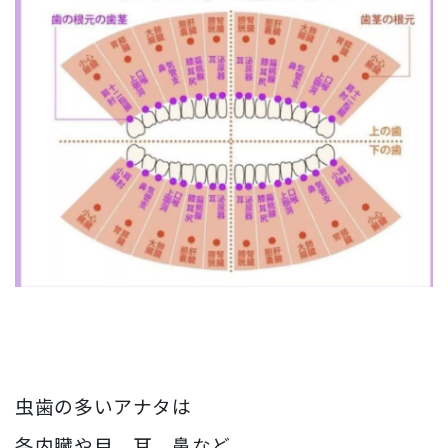
虫歯の多いアナタは
各内臓や目、耳、鼻など