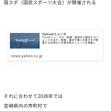
国スポ（国民スポーツ大会）が開催される
Yahoo!ニュース
Yahoo!ニュースは、新聞・通信社が配信するニ
ュースのほか、映像、雑誌や個人の書き手が執
筆する記事など多種多様なニュースを掲載して
います。
news.yahoo.co.jp
それに合わせて2026年では
宮崎県内の市町村で