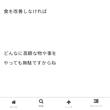
食を改善しなければ
どんなに高額な物や事を
やっても無駄ですからね
何を試しても解決しない
検索
サイドバー
ホーム
トップ