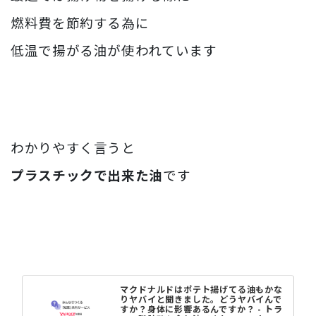
燃料費を節約する為に
低温で揚がる油が使われています
わかりやすく言うと
プラスチックで出来た油
です
マクドナルドはポテト揚げてる油もかな
りヤバイと聞きました。どうヤバイんで
すか？身体に影響あるんですか？ - トラ