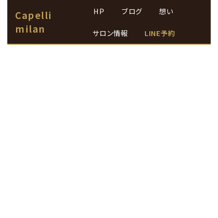
HP
ブログ
想い
Capelli
milan
サロン情報
LINE予約